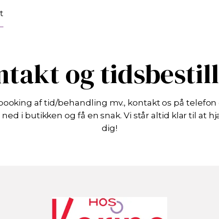
t
takt og tidsbestil
booking af tid/behandling mv., kontakt os på telefon 
ned i butikken og få en snak. Vi står altid klar til at h
dig!