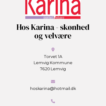
Hos Karina - skønhed
og velvære
Torvet 1A
Lemvig Kommune
7620 Lemvig
hoskarina@hotmail.dk