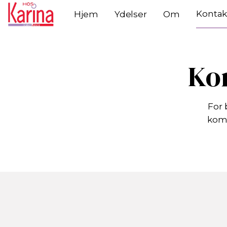
Kontak
Hjem
Ydelser
Om
Kon
For 
kom 